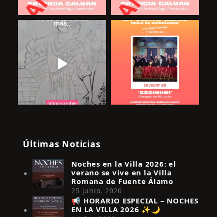
Últimas Noticias
Noches en la Villa 2026: el
verano se vive en la Villa
Romana de Fuente Álamo
25 junio, 2026
📢 HORARIO ESPECIAL – NOCHES
EN LA VILLA 2026 ✨🌙
Síguenos en Instagram