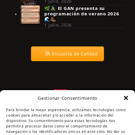
1 julio, 2026
🌿🚴‍♂️ El GAN presenta su
programación de verano 2026
🌊🥾
1 julio, 2026
Encuesta de Calidad
Gestionar Consentimiento
Para brindar la mejor experiencia, utilizamos tecnologías como
cookies para almacenar y/o acceder a la información del
dispositivo. Su consentimiento para estas tecnologías nos
permitirá procesar datos como el comportamiento de
navegación o los identificadores únicos en este sitio. No dar su
Página cofinanciada por la Diputación de Córdoba