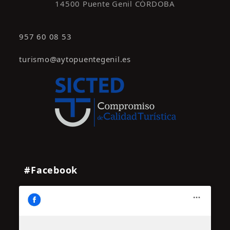
14500 Puente Genil CÓRDOBA
957 60 08 53
turismo@aytopuentegenil.es
#Facebook