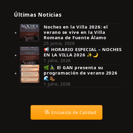
Últimas Noticias
Noches en la Villa 2026: el
verano se vive en la Villa
Romana de Fuente Álamo
25 junio, 2026
📢 HORARIO ESPECIAL – NOCHES
EN LA VILLA 2026 ✨🌙
Síguenos en Instagram
1 julio, 2026
🌿🚴‍♂️ El GAN presenta su
programación de verano 2026
🌊🥾
1 julio, 2026
Encuesta de Calidad