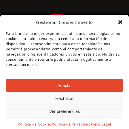
Gestionar Consentimiento
Para brindar la mejor experiencia, utilizamos tecnologías como
cookies para almacenar y/o acceder a la información del
dispositivo. Su consentimiento para estas tecnologías nos
permitirá procesar datos como el comportamiento de
navegación o los identificadores únicos en este sitio. No dar su
Página cofinanciada por la Diputación de Córdoba
consentimiento o retirarlo podría afectar negativamente a
ciertas funciones.
Aceptar
Rechazar
Copyright Oficina de Turismo - Ayuntamiento de
Ver preferencias
Puente Genil 2026
Aviso Legal
|
Política de Privacidad
|
Política de
Política de Cookies
Política de Privacidad
Aviso Legal
Cookies