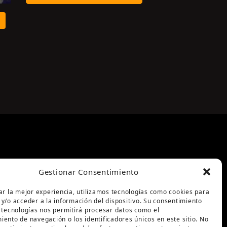
Gestionar Consentimiento
ar la mejor experiencia, utilizamos tecnologías como cookies para
y/o acceder a la información del dispositivo. Su consentimiento
 tecnologías nos permitirá procesar datos como el
ento de navegación o los identificadores únicos en este sitio. No