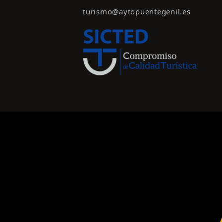
turismo@aytopuentegenil.es