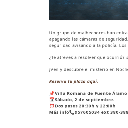
Un grupo de malhechores han entrad
apagando las cámaras de seguridad. 
seguridad avisando a la policía. Lo
¿Te atreves a resolver que ocurrió
¡Ven y descubre el misterio en Noch
Reserva tu plaza aquí.
📌
Villa Romana de Fuente Álamo
📅
Sábado, 2 de septiembre.
⏰
Dos pases 20:30h y 22:00h
Más info
📞
957605034 ext 380-38