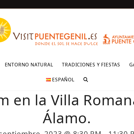
R
ENTORNO NATURAL
TRADICIONES Y FIESTAS
G
ESPAÑOL
m en la Villa Roman
Álamo.
 septiembre, 2023 @ 8:30 PM
-
11:30 