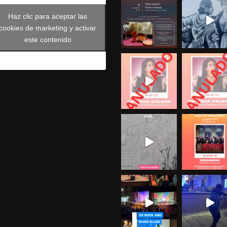
Haz clic para aceptar las
cookies de marketing y activar
este contenido