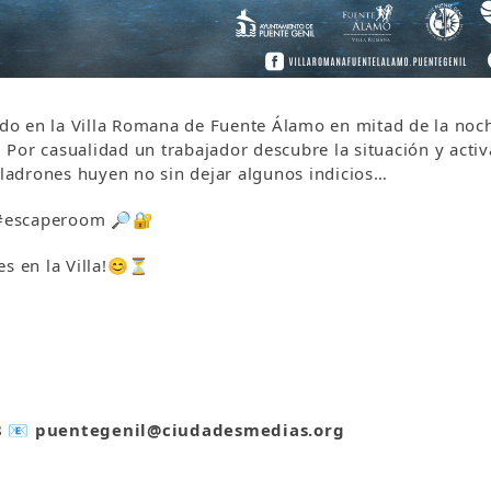
o en la Villa Romana de Fuente Álamo en mitad de la noch
Por casualidad un trabajador descubre la situación y acti
s ladrones huyen no sin dejar algunos indicios…
? #escaperoom 🔎🔐
es en la Villa!😊⏳
8
📧
puentegenil@ciudadesmedias.org