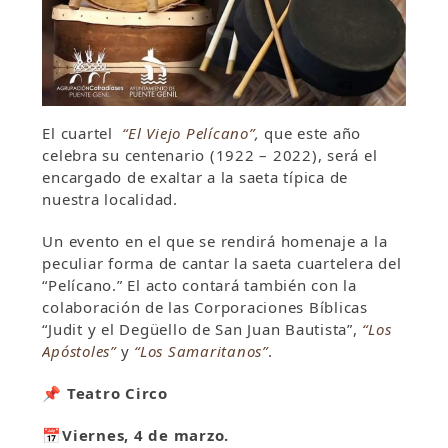
El cuartel
“El Viejo Pelícano”
,
que este año
celebra su centenario (1922 – 2022), será el
encargado de exaltar a la saeta típica de
nuestra localidad.
Un evento en el que se rendirá homenaje a la
peculiar forma de cantar la saeta cuartelera del
“Pelícano.” El acto contará también con la
colaboración de las Corporaciones Bíblicas
“Judit y el Degüello de San Juan Bautista”,
“Los
Apóstoles”
y
“Los Samaritanos”
.
📌 Teatro Circo
📅Viernes, 4 de marzo.