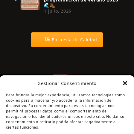
🌊🥾
1 julio, 2026
Encuesta de Calidad
Gestionar Consentimiento
Para brindar la mejor experiencia, utilizamos tecnologías como
cookies para almacenar y/o acceder a la información del
dispositivo. Su consentimiento para estas tecnologías nos
permitirá procesar datos como el comportamiento de
navegación o los identificadores únicos en este sitio. No dar su
Página cofinanciada por la Diputación de Córdoba
consentimiento o retirarlo podría afectar negativamente a
ciertas funciones.