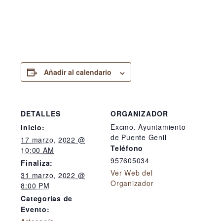
Añadir al calendario
DETALLES
ORGANIZADOR
Excmo. Ayuntamiento
Inicio:
de Puente Genil
17 marzo, 2022 @
Teléfono
10:00 AM
957605034
Finaliza:
Ver Web del
31 marzo, 2022 @
Organizador
8:00 PM
Categorías de
Evento: