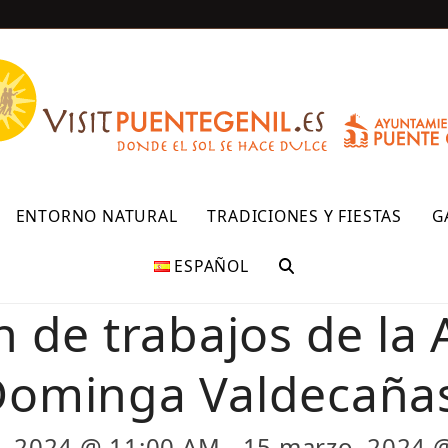
R
ENTORNO NATURAL
TRADICIONES Y FIESTAS
G
ESPAÑOL
n de trabajos de la 
ominga Valdecaña
, 2024 @ 11:00 AM
-
15 marzo, 2024 