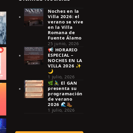
Noches en la
Villa 2026: el
verano se vive
en la Villa
Romana de
Fuente Álamo
25 junio, 2026
📢 HORARIO
ESPECIAL –
NOCHES EN LA
VILLA 2026 ✨
🌙
1 julio, 2026
🌿🚴‍♂️ El GAN
presenta su
programación
de verano
2026 🌊🥾
1 julio, 2026