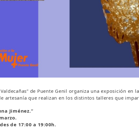
Valdecañas” de Puente Genil organiza una exposición en la
e artesanía que realizan en los distintos talleres que impar
ena Jiménez.”
 marzo.
des de 17:00 a 19:00h.