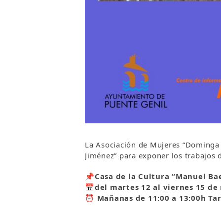
La Asociación de Mujeres “Dominga 
Jiménez” para exponer los trabajos d
📌
Casa de la Cultura “Manuel Ba
📅
del martes 12 al viernes 15 de
⏰
Mañanas de 11:00 a 13:00h Tar