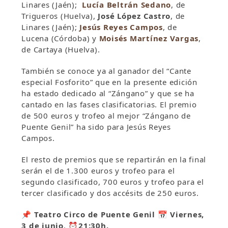
Linares (Jaén);
Lucía Beltrán Sedano
, de
Trigueros (Huelva),
José López Castro
, de
Linares (Jaén);
Jesús Reyes Campos
, de
Lucena (Córdoba) y
Moisés Martínez Vargas
,
de Cartaya (Huelva).
También se conoce ya al ganador del “Cante
especial Fosforito” que en la presente edición
ha estado dedicado al “Zángano” y que se ha
cantado en las fases clasificatorias. El premio
de 500 euros y trofeo al mejor “Zángano de
Puente Genil” ha sido para Jesús Reyes
Campos.
El resto de premios que se repartirán en la final
serán el de 1.300 euros y trofeo para el
segundo clasificado, 700 euros y trofeo para el
tercer clasificado y dos accésits de 250 euros.
📌
Teatro Circo de Puente Genil
📅
Viernes,
3 de junio
, ⏰
21:30h.