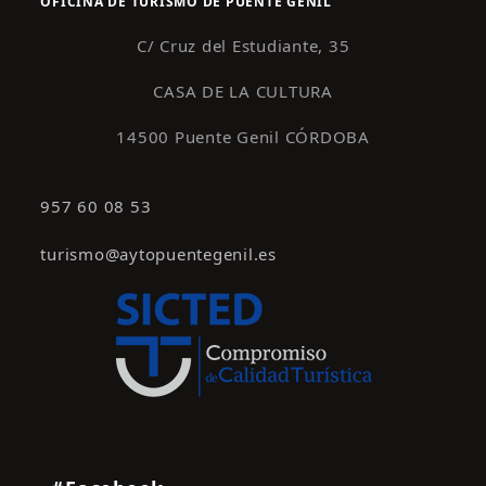
OFICINA DE TURISMO DE PUENTE GENIL
C/ Cruz del Estudiante, 35
CASA DE LA CULTURA
14500 Puente Genil CÓRDOBA
957 60 08 53
turismo@aytopuentegenil.es