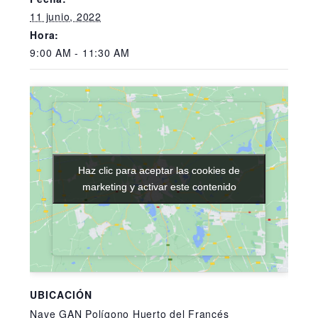
11 junio, 2022
Hora:
9:00 AM - 11:30 AM
Haz clic para aceptar las cookies de
Haz clic para aceptar las cookies de
marketing y activar este contenido
marketing y activar este contenido
UBICACIÓN
Nave GAN Polígono Huerto del Francés