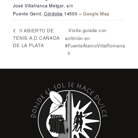
José Villafranca Melgar, s/n
Puente Genil
,
Córdoba
14500
+ Google Map
Visita guiada con
II ABIERTO DE
TENIS A.D CAÑADA
anfitrión en
DE LA PLATA
#FuenteÁlamoVillaRomana