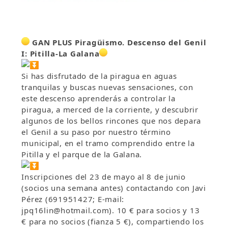
GAN PLUS Piragüismo. Descenso del Genil
I: Pitilla-La Galana
Si has disfrutado de la piragua en aguas
tranquilas y buscas nuevas sensaciones, con
este descenso aprenderás a controlar la
piragua, a merced de la corriente, y descubrir
algunos de los bellos rincones que nos depara
el Genil a su paso por nuestro término
municipal, en el tramo comprendido entre la
Pitilla y el parque de la Galana.
Inscripciones del 23 de mayo al 8 de junio
(socios una semana antes) contactando con Javi
Pérez (691951427; E-mail:
jpq16lin@hotmail.com). 10 € para socios y 13
€ para no socios (fianza 5 €), compartiendo los