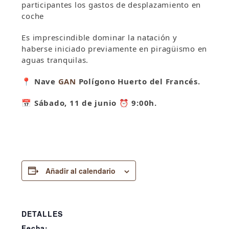
participantes los gastos de desplazamiento en
coche
Es imprescindible dominar la natación y
haberse iniciado previamente en piragüismo en
aguas tranquilas.
📍 Nave
GAN
Polígono Huerto del Francés.
📅
Sábado, 11 de junio ⏰ 9:00h.
Añadir al calendario
DETALLES
Fecha: