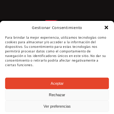
Gestionar Consentimiento
Para brindar la mejor experiencia, utilizamos tecnologías como
cookies para almacenar y/o acceder a la información del
dispositivo. Su consentimiento para estas tecnologías nos
permitirá procesar datos como el comportamiento de
navegación o los identificadores únicos en este sitio. No dar su
Página cofinanciada por la Diputación de Córdoba
consentimiento o retirarlo podría afectar negativamente a
ciertas funciones.
Aceptar
Rechazar
Copyright Oficina de Turismo - Ayuntamiento de
Ver preferencias
Puente Genil 2026