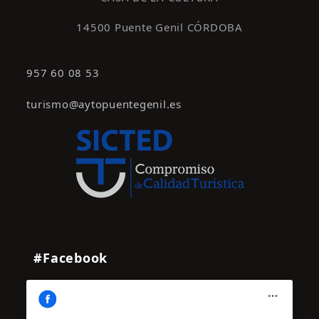
14500 Puente Genil CÓRDOBA
957 60 08 53
turismo@aytopuentegenil.es
#Facebook