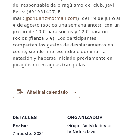
del responsable de piragüismo del club, Javi
Pérez (691951427; E-
mail:
jpq16lin@hotmail.com
), del 19 de julio al
4 de agosto (socios una semana antes), con un
precio de 10 € para socios y 12 € para no
socios (fianza 5 €). Los participantes
comparten los gastos de desplazamiento en
coche, siendo imprescindible dominar la
natación y haberse iniciado previamente en
piragüismo en aguas tranquilas.
Añadir al calendario
DETALLES
ORGANIZADOR
Grupo Actividades en
Fecha:
la Naturaleza
7 agosto, 2021