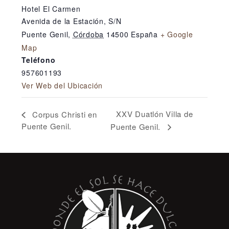
Hotel El Carmen
Avenida de la Estación, S/N
Puente Genil
,
Córdoba
14500
España
+ Google
Map
Teléfono
957601193
Ver Web del Ubicación
XXV Duatlón Villa de
Corpus Christi en
Puente Genil.
Puente Genil.