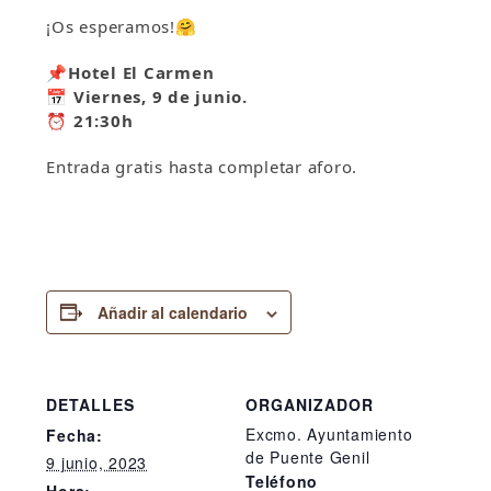
¡Os esperamos!
🤗
📌
Hotel El Carmen
📅
Viernes, 9 de junio.
⏰
21:30h
Entrada gratis hasta completar aforo.
Añadir al calendario
DETALLES
ORGANIZADOR
Excmo. Ayuntamiento
Fecha:
de Puente Genil
9 junio, 2023
Teléfono
Hora: