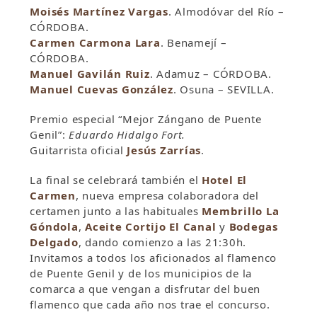
Moisés Martínez Vargas
. Almodóvar del Río –
CÓRDOBA.
Carmen Carmona Lara
. Benamejí –
CÓRDOBA.
Manuel Gavilán Ruiz
. Adamuz – CÓRDOBA.
Manuel Cuevas González
. Osuna – SEVILLA.
Premio especial “Mejor Zángano de Puente
Genil”:
Eduardo Hidalgo Fort.
Guitarrista oficial
Jesús Zarrías
.
La final se celebrará también el
Hotel El
Carmen
, nueva empresa colaboradora del
certamen junto a las habituales
Membrillo La
Góndola
,
Aceite Cortijo El Canal
y
Bodegas
Delgado
, dando comienzo a las 21:30h.
Invitamos a todos los aficionados al flamenco
de Puente Genil y de los municipios de la
comarca a que vengan a disfrutar del buen
flamenco que cada año nos trae el concurso.