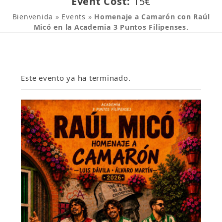
Event Cost:
15€
Bienvenida
»
Events
»
Homenaje a Camarón con Raúl
Micó en la Academia 3 Puntos Filipenses.
Este evento ya ha terminado.