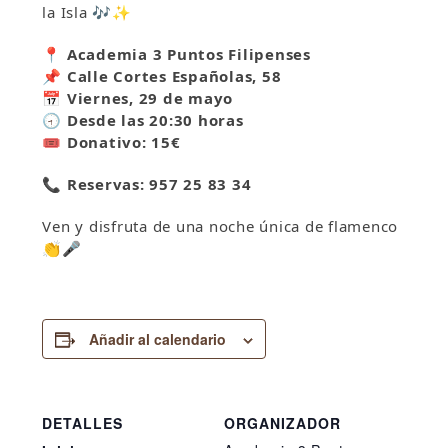
la Isla 🎶✨
📍 Academia 3 Puntos Filipenses
📌 Calle Cortes Españolas, 58
📅 Viernes, 29 de mayo
🕣 Desde las 20:30 horas
🎟️ Donativo: 15€
📞 Reservas: 957 25 83 34
Ven y disfruta de una noche única de flamenco
👏🎤
Añadir al calendario
DETALLES
ORGANIZADOR