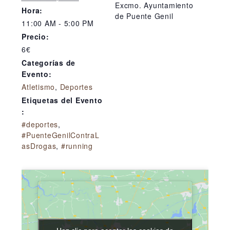
Excmo. Ayuntamiento
Hora:
de Puente Genil
11:00 AM - 5:00 PM
Precio:
6€
Categorías de
Evento:
Atletismo
,
Deportes
Etiquetas del Evento
:
#deportes
,
#PuenteGenilContraL
asDrogas
,
#running