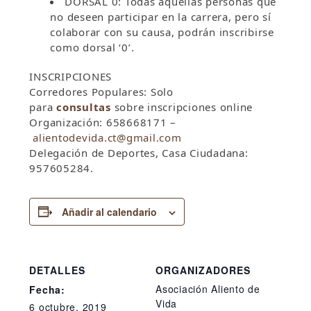
DORSAL 0: Todas aquellas personas que
no deseen participar en la carrera, pero sí
colaborar con su causa, podrán inscribirse
como dorsal ‘0’.
INSCRIPCIONES
Corredores Populares: Solo
para
consultas
sobre inscripciones online
Organización: 658668171 –
alientodevida.ct@gmail.com
Delegación de Deportes, Casa Ciudadana:
957605284.
Añadir al calendario
DETALLES
ORGANIZADORES
Asociación Aliento de
Fecha:
Vida
6 octubre, 2019