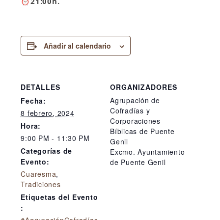
⏰
21:00h.
Añadir al calendario
DETALLES
ORGANIZADORES
Agrupación de
Fecha:
Cofradías y
8 febrero, 2024
Corporaciones
Hora:
Bíblicas de Puente
9:00 PM - 11:30 PM
Genil
Categorías de
Excmo. Ayuntamiento
Evento:
de Puente Genil
Cuaresma
,
Tradiciones
Etiquetas del Evento
: