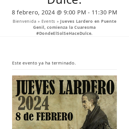
8 febrero, 2024 @ 9:00 PM
-
11:30 PM
Bienvenida
»
Events
»
Jueves Lardero en Puente
Genil, comienza la Cuaresma
#DondeElSolSeHaceDulce.
Este evento ya ha terminado.