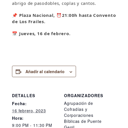
abrigo de pasodobles, coplas y cantos.
📌
Plaza Nacional,
⏰21:00h hasta Convento
de Los Frailes.
📅
Jueves, 16 de febrero.
Añadir al calendario
DETALLES
ORGANIZADORES
Agrupación de
Fecha:
Cofradías y
16 febrero, 2023
Corporaciones
Hora:
Bíblicas de Puente
9:00 PM - 11:30 PM
Genil