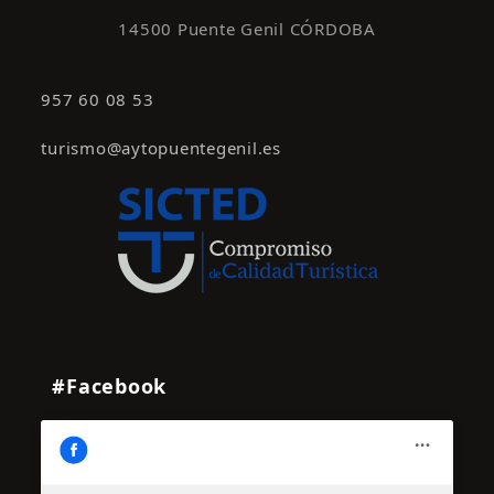
14500 Puente Genil CÓRDOBA
957 60 08 53
turismo@aytopuentegenil.es
#Facebook