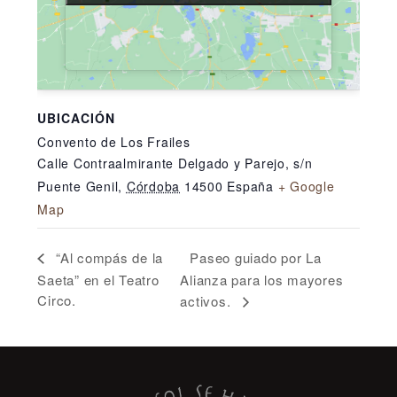
UBICACIÓN
Convento de Los Frailes
Calle Contraalmirante Delgado y Parejo, s/n
Puente Genil
,
Córdoba
14500
España
+ Google
Map
Paseo guiado por La
“Al compás de la
Saeta” en el Teatro
Alianza para los mayores
Circo.
activos.