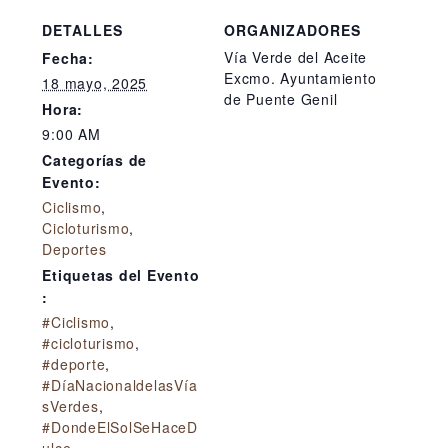
DETALLES
ORGANIZADORES
Vía Verde del Aceite
Fecha:
Excmo. Ayuntamiento
18 mayo, 2025
de Puente Genil
Hora:
9:00 AM
Categorías de
Evento:
Ciclismo
,
Cicloturismo
,
Deportes
Etiquetas del Evento
:
#Ciclismo
,
#cicloturismo
,
#deporte
,
#DíaNacionaldelasVía
sVerdes
,
#DondeElSolSeHaceD
ulce
,