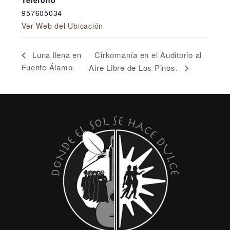
Teléfono
957605034
Ver Web del Ubicación
Cirkomanía en el Auditorio al
Luna llena en
Fuente Álamo.
Aire Libre de Los Pinos.