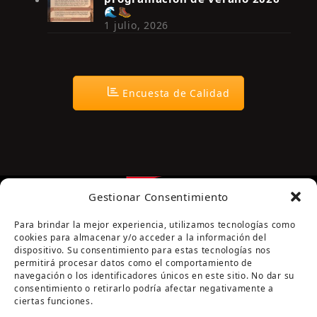
🌊🥾
1 julio, 2026
Encuesta de Calidad
Gestionar Consentimiento
Para brindar la mejor experiencia, utilizamos tecnologías como
cookies para almacenar y/o acceder a la información del
dispositivo. Su consentimiento para estas tecnologías nos
permitirá procesar datos como el comportamiento de
navegación o los identificadores únicos en este sitio. No dar su
Página cofinanciada por la Diputación de Córdoba
consentimiento o retirarlo podría afectar negativamente a
ciertas funciones.