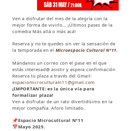
Ven a disfrutar del mes de la alegría con la
mejor forma de vivirlo… ¡Últimos pases de la
comedia Más allá o más acá!
Reserva y no te quedes sin ver la sensación de
la temporada en el
Microespacio Cultural Nº11.
Mándanos un correo con el pase en el que
estás interesad@ asistir y espera confirmación
Reserva tu plaza a través del Gmail:
espaciomicroculturaln11@gmail.com
¡IMPORTANTE: es la única vía para
formalizar plaza!
Ven a disfrutar de un rato divertidísimo en la
mejor compañía. Aforo limitado.
📌
Espacio Microcultural Nº11
📅
Mayo 2025.