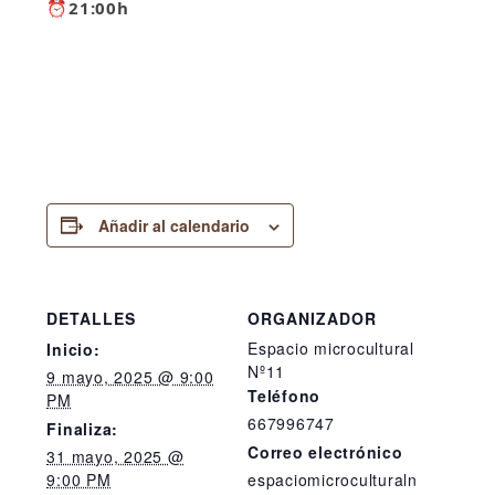
⏰
21:00h
Añadir al calendario
DETALLES
ORGANIZADOR
Espacio microcultural
Inicio:
Nº11
9 mayo, 2025 @ 9:00
Teléfono
PM
667996747
Finaliza:
Correo electrónico
31 mayo, 2025 @
9:00 PM
espaciomicroculturaln