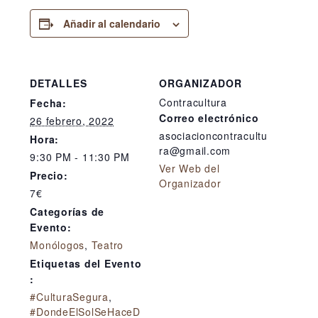
Añadir al calendario
DETALLES
ORGANIZADOR
Contracultura
Fecha:
Correo electrónico
26 febrero, 2022
asociacioncontracultu
Hora:
ra@gmail.com
9:30 PM - 11:30 PM
Ver Web del
Precio:
Organizador
7€
Categorías de
Evento:
Monólogos
,
Teatro
Etiquetas del Evento
:
#CulturaSegura
,
#DondeElSolSeHaceD