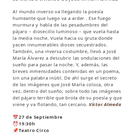
Al mundo inverso va llegando la poesía
humeante que luego va a arder . Ese fuego
murmura y habla de las pesadumbres del
pájaro – diosecillo luminoso – que vuela hasta
la media noche. Vuela hacia su gruta donde
yacen innumerables dioses secuestrados.
También, una inversa costumbre, llevó a José
María Álvarez a descubrir las ondulaciones del
sueño para pasar la noche. Y, además, las
breves inmensidades contenidas en un poema,
sin una palabra inútil. De ahí surge el secreto
de las imágenes que José María coloca, otra
vez, dentro del sueño; sobre todo las imágenes
del pájaro terrible que brota de su poesía y que
viene y va flotando, tan cercano.
Víctor Almeda
📅27 de Septiembre
⏰19:30h
📌Teatro Circo