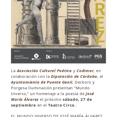
La
Asociación Cultural Poética
y
Codimar
, en
colaboración con la
Diputación de Córdoba
, el
Ayuntamiento de Puente Genil
, Deckoro y
Porgesa Iluminación presentan “Mundo
Inverso,” un homenaje a la poesía de
José
María Álvarez
el próximo
sábado, 27 de
septiembre
en el
Teatro Circo.
EL MUNDO INVERSO DE JOSÉ MARÍA ÁLVAREZ