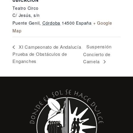
Teatro Circo
C/ Jesús, s/n
Puente Genil
,
Córdoba
14500
España
+ Google
Map
Suspensión
XI Campeonato de Andalucía
Prueba de Obstáculos de
Concierto de
Enganches
Camela