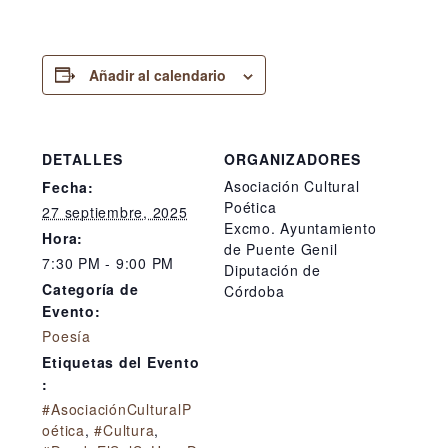
Añadir al calendario
DETALLES
ORGANIZADORES
Asociación Cultural
Fecha:
Poética
27 septiembre, 2025
Excmo. Ayuntamiento
Hora:
de Puente Genil
7:30 PM - 9:00 PM
Diputación de
Categoría de
Córdoba
Evento:
Poesía
Etiquetas del Evento
:
#AsociaciónCulturalP
oética
,
#Cultura
,