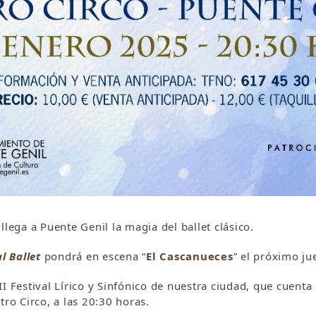
llega a Puente Genil la magia del ballet clásico.
l Ballet
pondrá en escena “
El Cascanueces
” el próximo ju
I Festival Lírico y Sinfónico de nuestra ciudad, que cuenta 
atro Circo, a las 20:30 horas.