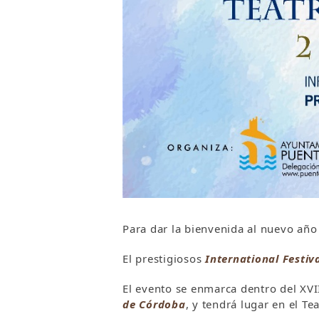
Para dar la bienvenida al nuevo año 
El prestigiosos
International Festiva
El evento se enmarca dentro del XVII
de Córdoba
, y tendrá lugar en el Te