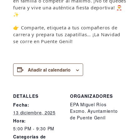
en familia o competir al máximo. ¡No te quedes
fuera y vive una auténtica fiesta deportiva! 🎅
✨
👉 Comparte, etiqueta a tus compañeros de
carrera y prepara tus zapatillas… ¡La Navidad
se corre en Puente Genil!
Añadir al calendario
DETALLES
ORGANIZADORES
EPA Miguel Ríos
Fecha:
Excmo. Ayuntamiento
13 diciembre, 2025
de Puente Genil
Hora:
5:00 PM - 9:30 PM
Categorías de