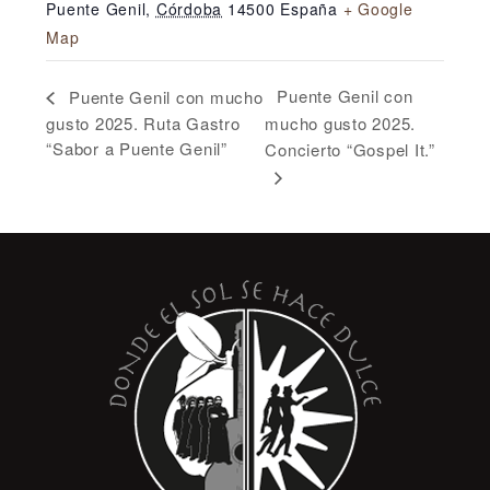
Puente Genil
,
Córdoba
14500
España
+ Google
Map
Puente Genil con
Puente Genil con mucho
gusto 2025. Ruta Gastro
mucho gusto 2025.
“Sabor a Puente Genil”
Concierto “Gospel It.”