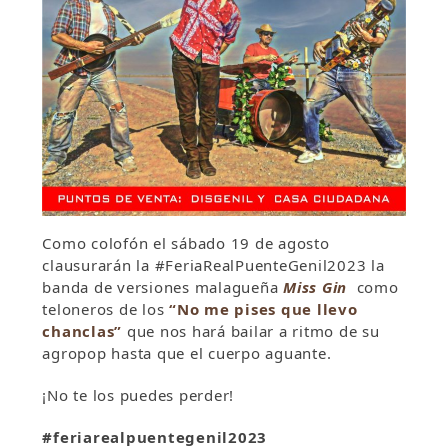
Como colofón el sábado 19 de agosto
clausurarán la #FeriaRealPuenteGenil2023 la
banda de versiones malagueña
Miss Gin
como
teloneros de los
“No me pises que llevo
chanclas”
que nos hará bailar a ritmo de su
agropop hasta que el cuerpo aguante.
¡No te los puedes perder!
#feriarealpuentegenil2023