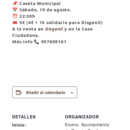
📌
Caseta Municipal
📅
Sábado, 19 de agosto.
⏰
22:30h
🎟
5€ (4€ + 1€ solidario para Disgenil)
A la venta en
Disgenil
y en la Casa
Ciudadana.
Más info
📞
957609161
Añadir al calendario
DETALLES
ORGANIZADOR
Excmo. Ayuntamiento
Inicio: