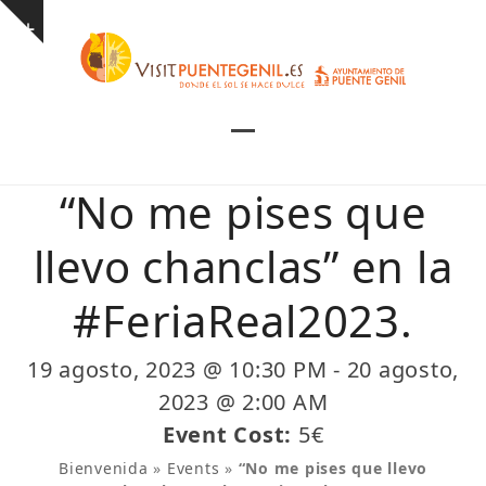
Skip
Show
to
notice
content
Open
Close
mobile
mobile
“No me pises que
menu
menu
llevo chanclas” en la
#FeriaReal2023.
19 agosto, 2023 @ 10:30 PM
-
20 agosto,
2023 @ 2:00 AM
Event Cost:
5€
Bienvenida
»
Events
»
“No me pises que llevo