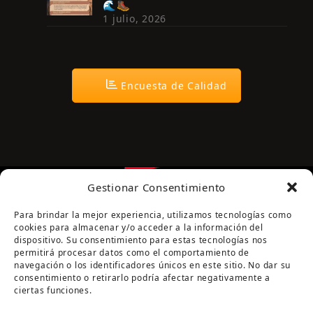
🌊🥾
1 julio, 2026
Encuesta de Calidad
Gestionar Consentimiento
Para brindar la mejor experiencia, utilizamos tecnologías como
cookies para almacenar y/o acceder a la información del
dispositivo. Su consentimiento para estas tecnologías nos
permitirá procesar datos como el comportamiento de
navegación o los identificadores únicos en este sitio. No dar su
Página cofinanciada por la Diputación de Córdoba
consentimiento o retirarlo podría afectar negativamente a
ciertas funciones.