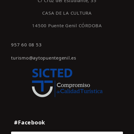
C/ Cruz del Estudiante, 35
CASA DE LA CULTURA
14500 Puente Genil CÓRDOBA
957 60 08 53
turismo@aytopuentegenil.es
#Facebook