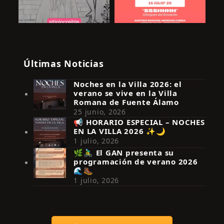
Últimas Noticias
Noches en la Villa 2026: el
verano se vive en la Villa
Romana de Fuente Álamo
25 junio, 2026
📢 HORARIO ESPECIAL – NOCHES
EN LA VILLA 2026 ✨🌙
Síguenos en Instagram
1 julio, 2026
🌿🚴‍♂️ El GAN presenta su
programación de verano 2026
🌊🥾
1 julio, 2026