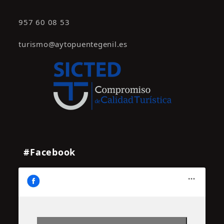
957 60 08 53
turismo@aytopuentegenil.es
#Facebook