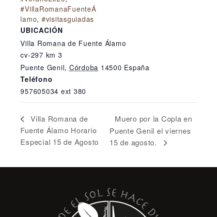
#VillaRomanaFuenteÁ
lamo
,
#visitasguiadas
UBICACIÓN
Villa Romana de Fuente Álamo
cv-297 km 3
Puente Genil
,
Córdoba
14500
España
Teléfono
957605034 ext 380
Muero por la Copla en
Villa Romana de
Fuente Álamo Horario
Puente Genil el viernes
Especial 15 de Agosto
15 de agosto.