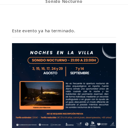
Sonido Nocturno
Este evento ya ha terminado.