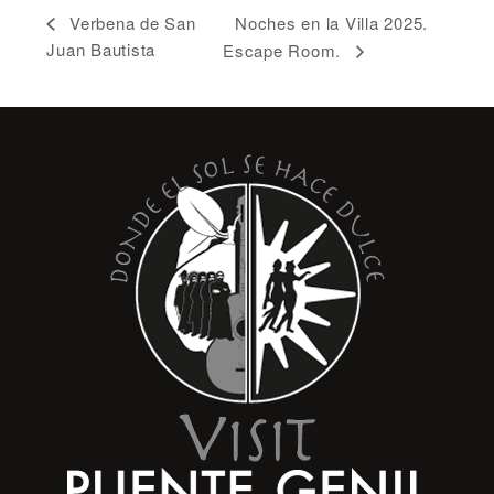
Noches en la Villa 2025.
Verbena de San
Juan Bautista
Escape Room.