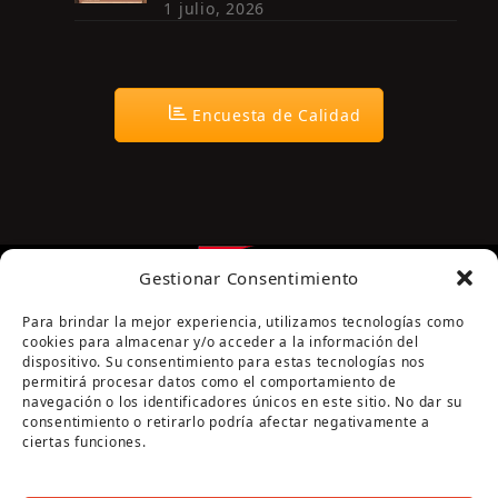
1 julio, 2026
Encuesta de Calidad
Gestionar Consentimiento
Para brindar la mejor experiencia, utilizamos tecnologías como
cookies para almacenar y/o acceder a la información del
dispositivo. Su consentimiento para estas tecnologías nos
permitirá procesar datos como el comportamiento de
navegación o los identificadores únicos en este sitio. No dar su
Página cofinanciada por la Diputación de Córdoba
consentimiento o retirarlo podría afectar negativamente a
ciertas funciones.