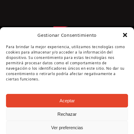
Gestionar Consentimiento
Para brindar la mejor experiencia, utilizamos tecnologías como
cookies para almacenar y/o acceder a la información del
dispositivo. Su consentimiento para estas tecnologías nos
permitirá procesar datos como el comportamiento de
navegación o los identificadores únicos en este sitio. No dar su
Página cofinanciada por la Diputación de Córdoba
consentimiento o retirarlo podría afectar negativamente a
ciertas funciones.
Aceptar
Rechazar
Copyright Oficina de Turismo - Ayuntamiento de
Ver preferencias
Puente Genil 2026