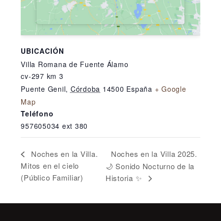
UBICACIÓN
Villa Romana de Fuente Álamo
cv-297 km 3
Puente Genil
,
Córdoba
14500
España
+ Google
Map
Teléfono
957605034 ext 380
Noches en la Villa 2025.
Noches en la Villa.
Mitos en el cielo
🌙 Sonido Nocturno de la
(Público Familiar)
Historia ✨