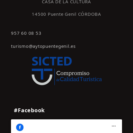
CASA DE LA CULTURA
14500 Puente Genil CÓRDOBA
957 60 08 53
turismo@aytopuentegenil.es
#Facebook