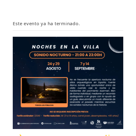
Este evento ya ha terminado.