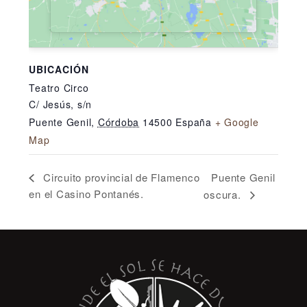
UBICACIÓN
Teatro Circo
C/ Jesús, s/n
Puente Genil
,
Córdoba
14500
España
+ Google
Map
Puente Genil
Circuito provincial de Flamenco
en el Casino Pontanés.
oscura.