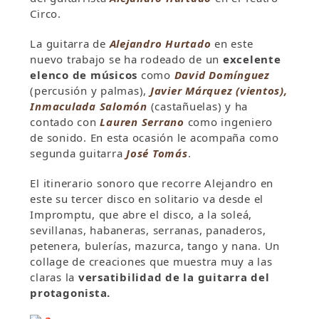
Circo.
La guitarra de
Alejandro Hurtado
en este
nuevo trabajo se ha rodeado de un
excelente
elenco de músicos
como
David Domínguez
(percusión y palmas),
Javier Márquez (vientos),
Inmaculada Salomón
(castañuelas) y ha
contado con
Lauren Serrano
como ingeniero
de sonido. En esta ocasión le acompaña como
segunda guitarra
José Tomás
.
El itinerario sonoro que recorre Alejandro en
este su tercer disco en solitario va desde el
Impromptu, que abre el disco, a la soleá,
sevillanas, habaneras, serranas, panaderos,
petenera, bulerías, mazurca, tango y nana. Un
collage de creaciones que muestra muy a las
claras la
versatibilidad de la guitarra del
protagonista.