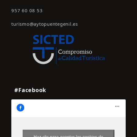
957 60 08 53
turismo@aytopuentegenil.es
#Facebook
Haz clic para aceptar las cookies de