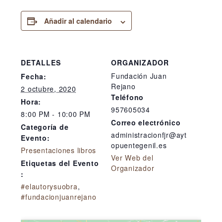
Añadir al calendario
DETALLES
ORGANIZADOR
Fundación Juan
Fecha:
Rejano
2 octubre, 2020
Teléfono
Hora:
957605034
8:00 PM - 10:00 PM
Correo electrónico
Categoría de
administracionfjr@ayt
Evento:
opuentegenil.es
Presentaciones libros
Ver Web del
Etiquetas del Evento
Organizador
:
#elautorysuobra
,
#fundacionjuanrejano