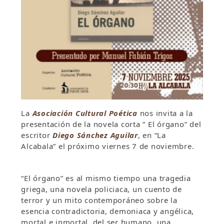
La
Asociación Cultural Poética
nos invita a la
presentación de la novela corta ” El órgano” del
escritor
Diego Sánchez Aguilar
, en “La
Alcabala” el próximo viernes 7 de noviembre.
“El órgano” es al mismo tiempo una tragedia
griega, una novela policiaca, un cuento de
terror y un mito contemporáneo sobre la
esencia contradictoria, demoniaca y angélica,
mortal e inmortal, del ser humano, una