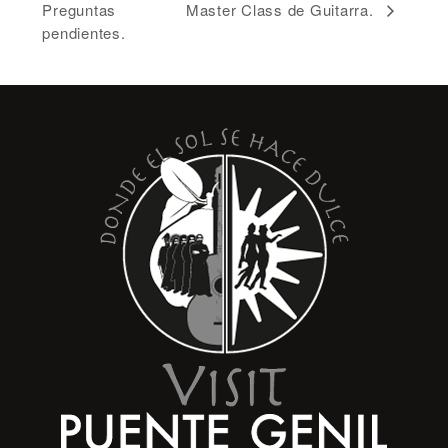
Preguntas
Master Class de Guitarra.
pendientes.