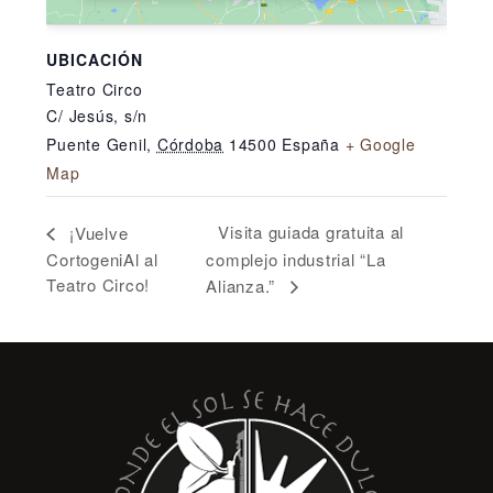
UBICACIÓN
Teatro Circo
C/ Jesús, s/n
Puente Genil
,
Córdoba
14500
España
+ Google
Map
Visita guiada gratuita al
¡Vuelve
CortogeniAl al
complejo industrial “La
Teatro Circo!
Alianza.”