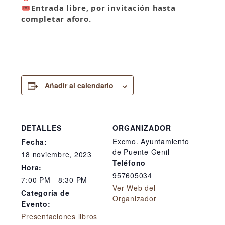
🎟
Entrada libre, por invitación hasta
completar aforo.
Añadir al calendario
DETALLES
ORGANIZADOR
Excmo. Ayuntamiento
Fecha:
de Puente Genil
18 noviembre, 2023
Teléfono
Hora:
957605034
7:00 PM - 8:30 PM
Ver Web del
Categoría de
Organizador
Evento:
Presentaciones libros