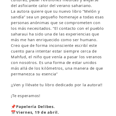
del asfixiante calor del verano sahariano.
La autora quiere que su nuevo libro “Melón y
sandía” sea un pequeño homenaje a todas esas
personas anónimas que se comprometen con
los más necesitados. “El contacto con el pueblo
saharaui ha sido una de las experiencias que
más me han enriquecido como ser humano.
Creo que de forma inconsciente escribí este
cuento para intentar estar siempre cerca de
Mahfud, el niño que venía a pasar los veranos
con nosotros. Es una forma de estar unidos
más allá de los kilómetros, una manera de que
permanezca su esencia”
¡¡Ven y llévate tu libro dedicado por la autora!!
¡Te esperamos!
📌P
apelería Delibes.
📅
Viernes, 19 de abril.