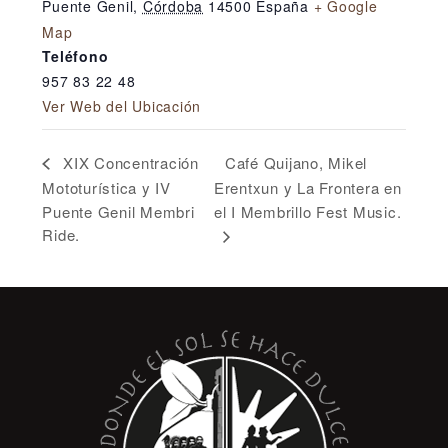
Puente Genil
,
Córdoba
14500
España
+ Google
Map
Teléfono
957 83 22 48
Ver Web del Ubicación
Café Quijano, Mikel
XIX Concentración
Mototurística y IV
Erentxun y La Frontera en
Puente Genil Membri
el I Membrillo Fest Music.
Ride.