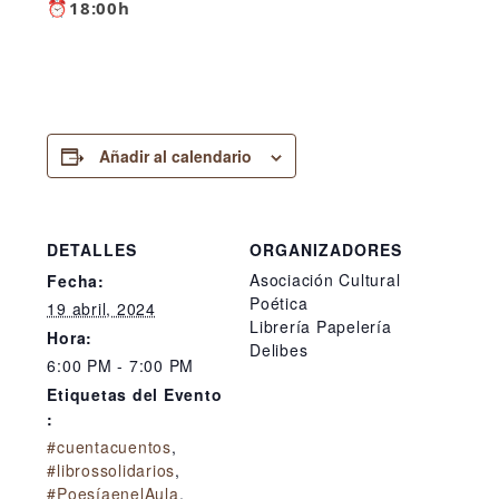
⏰18:00h
Añadir al calendario
DETALLES
ORGANIZADORES
Asociación Cultural
Fecha:
Poética
19 abril, 2024
Librería Papelería
Hora:
Delibes
6:00 PM - 7:00 PM
Etiquetas del Evento
:
#cuentacuentos
,
#librossolidarios
,
#PoesíaenelAula
,