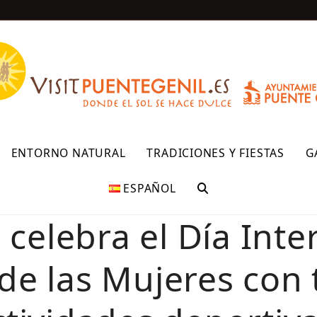
R
ENTORNO NATURAL
TRADICIONES Y FIESTAS
G
ESPAÑOL
 celebra el Día Inte
 de las Mujeres con t