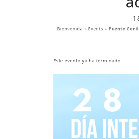
a
1
Bienvenida
»
Events
»
Puente Genil 
Este evento ya ha terminado.