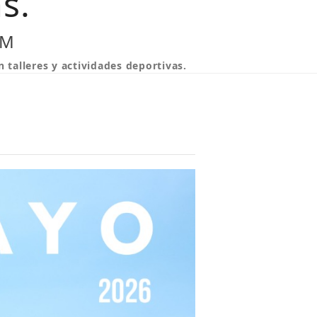
s.
PM
n talleres y actividades deportivas.