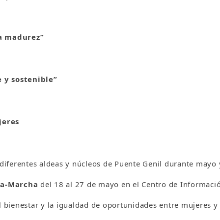
la madurez”
 y sostenible”
jeres
diferentes aldeas y núcleos de Puente Genil durante mayo y
ra-Marcha
del 18 al 27 de mayo en el Centro de Informació
l bienestar y la igualdad de oportunidades entre mujeres y