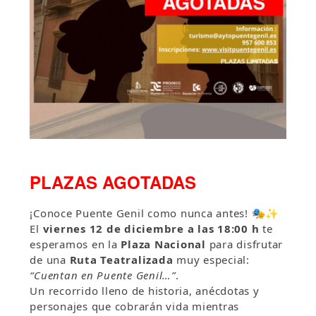
PLAZAS AGOTADAS
¡Conoce Puente Genil como nunca antes! 🎭✨
El
viernes 12 de diciembre a las 18:00 h
te
esperamos en la
Plaza Nacional
para disfrutar
de una
Ruta Teatralizada
muy especial:
“Cuentan en Puente Genil…”
.
Un recorrido lleno de historia, anécdotas y
personajes que cobrarán vida mientras