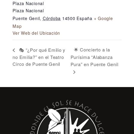
Plaza Nacional
Plaza Nacional
Puente Genil
,
Córdoba
14500
España
+ Google
Map
Ver Web del Ubicación
🌟 Concierto a la
🎭 “¿Por qué Emilio y
no Emilia?” en el Teatro
Purísima “Alabanza
Circo de Puente Genil
Pura” en Puente Genil