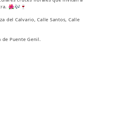
stra. 🌺🎶🍷
 del Calvario, Calle Santos, Calle
a de Puente Genil.