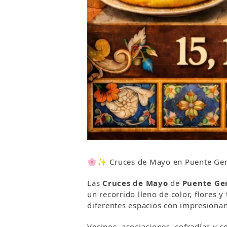
🌸✨ Cruces de Mayo en Puente Geni
Las
Cruces de Mayo
de
Puente Ge
un recorrido lleno de color, flores y
diferentes espacios con impresionan
Vecinos, asociaciones, cofradías y c