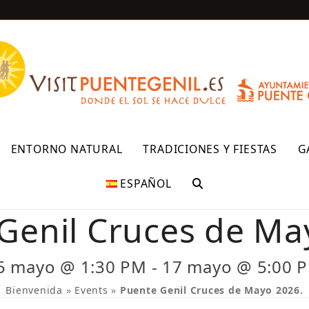
R
ENTORNO NATURAL
TRADICIONES Y FIESTAS
G
ESPAÑOL
Genil Cruces de Ma
5 mayo @ 1:30 PM
-
17 mayo @ 5:00 
Bienvenida
»
Events
»
Puente Genil Cruces de Mayo 2026.