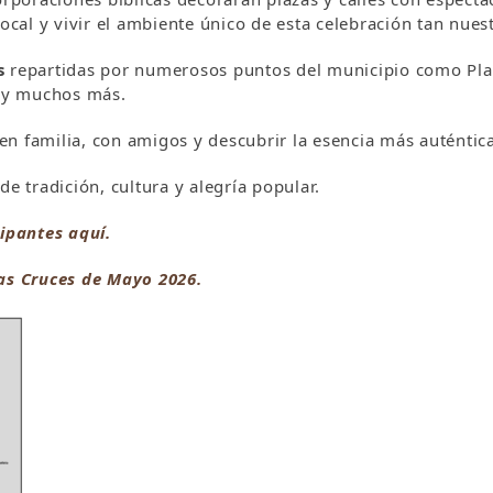
local y vivir el ambiente único de esta celebración tan nue
s
repartidas por numerosos puntos del municipio como Plaza
r y muchos más.
en familia, con amigos y descubrir la esencia más auténtic
de tradición, cultura y alegría popular.
cipantes aquí.
las Cruces de Mayo 2026.