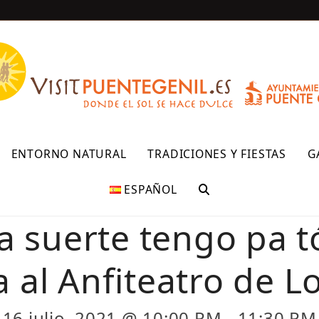
R
ENTORNO NATURAL
TRADICIONES Y FIESTAS
G
ESPAÑOL
 suerte tengo pa tó
 al Anfiteatro de Lo
16 julio, 2021 @ 10:00 PM
-
11:30 PM