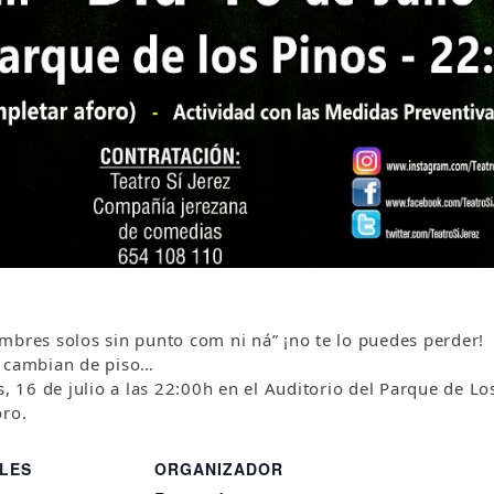
mbres solos sin punto com ni ná” ¡no te lo puedes perder!
 cambian de piso…
s, 16 de julio a las 22:00h en el Auditorio del Parque de Lo
oro.
LES
ORGANIZADOR