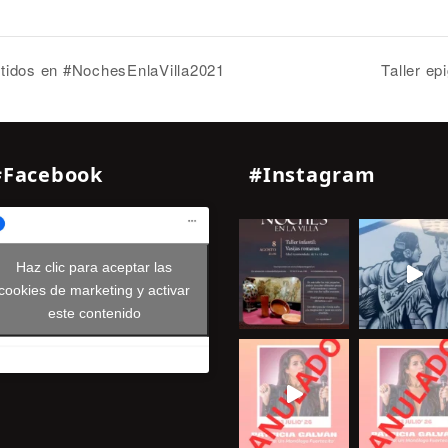
ntidos en #NochesEnlaVilla2021
Taller e
#Facebook
#Instagram
Haz clic para aceptar las
cookies de marketing y activar
este contenido