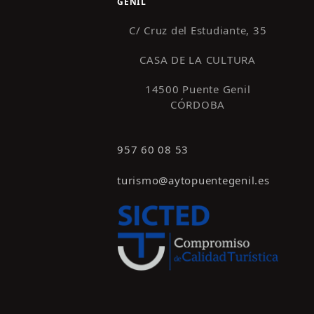
GENIL
C/ Cruz del Estudiante, 35
CASA DE LA CULTURA
14500 Puente Genil
CÓRDOBA
957 60 08 53
turismo@aytopuentegenil.es