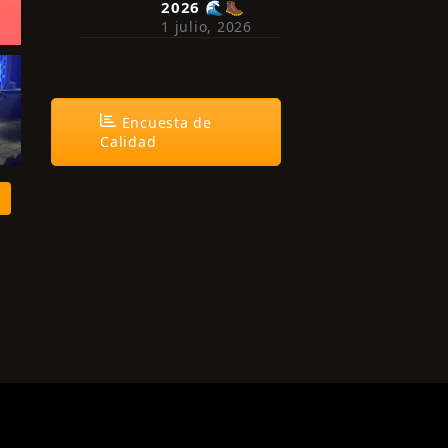
2026 🌊🥾
1 julio, 2026
Encuesta de
Calidad