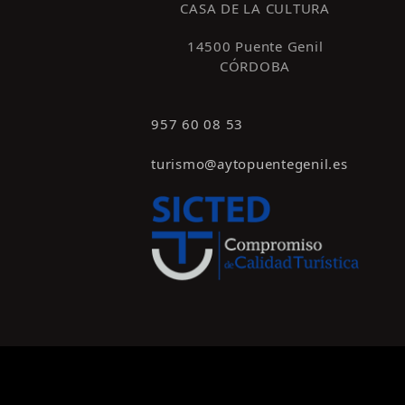
CASA DE LA CULTURA
14500 Puente Genil
CÓRDOBA
957 60 08 53
turismo@aytopuentegenil.es