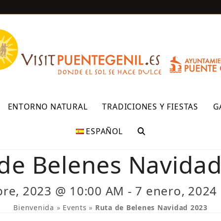
R
ENTORNO NATURAL
TRADICIONES Y FIESTAS
G
ESPAÑOL
de Belenes Navida
bre, 2023 @ 10:00 AM
-
7 enero, 2024
Bienvenida
»
Events
»
Ruta de Belenes Navidad 2023