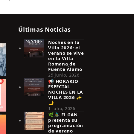
Últimas Noticias
Noches en la
Villa 2026: el
verano se vive
en la Villa
Romana de
Fuente Álamo
25 junio, 2026
📢 HORARIO
ESPECIAL –
NOCHES EN LA
VILLA 2026 ✨
🌙
1 julio, 2026
🌿🚴‍♂️ El GAN
presenta su
programación
de verano