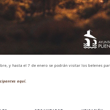
re, y hasta el 7 de enero se podrán visitar los belenes pa
icipantes aquí.