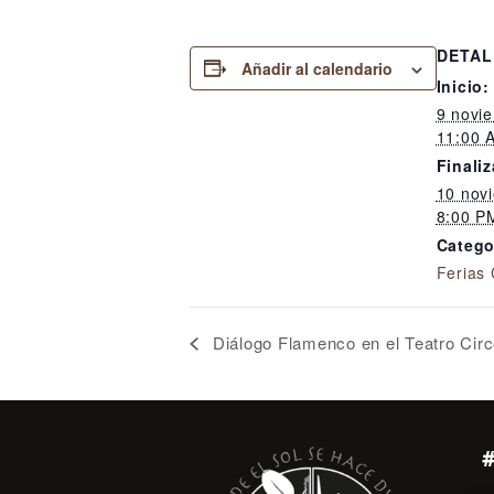
DETAL
Añadir al calendario
Inicio:
9 novi
11:00 
Finaliz
10 nov
8:00 P
Catego
Ferias
Diálogo Flamenco en el Teatro Circ