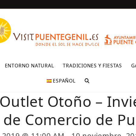
R
ENTORNO NATURAL
TRADICIONES Y FIESTAS
G
ESPAÑOL
a Outlet Otoño – Invi
 de Comercio de Pu
, 2019 @ 11:00 AM
-
10 noviembre, 20