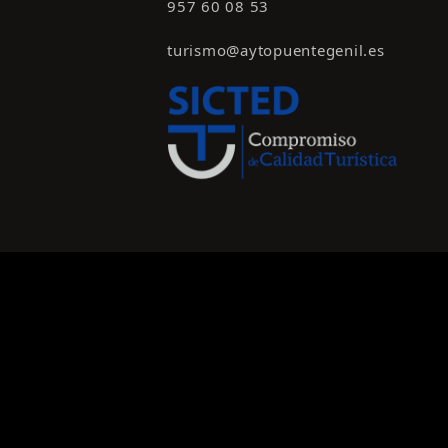
957 60 08 53
turismo@aytopuentegenil.es