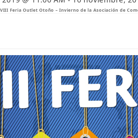
VIII Feria Outlet Otoño – Invierno de la Asociación de Com