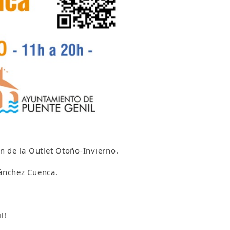
n de la Outlet Otoño-Invierno.
Sánchez Cuenca.
l!