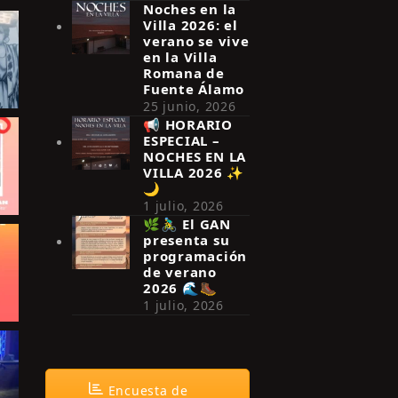
Noches en la
Villa 2026: el
verano se vive
en la Villa
Romana de
Fuente Álamo
25 junio, 2026
📢 HORARIO
ESPECIAL –
NOCHES EN LA
VILLA 2026 ✨
🌙
1 julio, 2026
🌿🚴‍♂️ El GAN
presenta su
programación
de verano
2026 🌊🥾
1 julio, 2026
Encuesta de