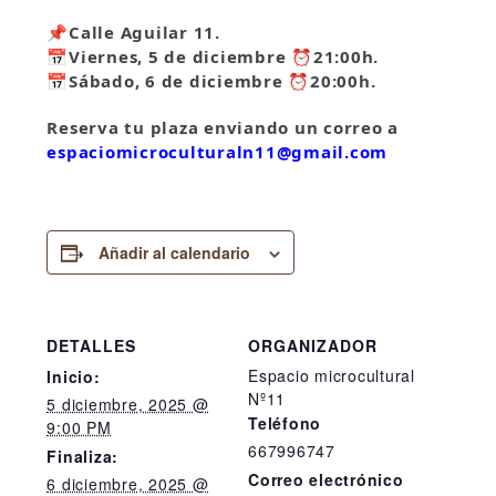
📌
Calle Aguilar 11.
📅
Viernes, 5 de diciembre
⏰
21:00h.
📅
Sábado, 6 de diciembre
⏰
20:00h.
Reserva tu plaza enviando un correo a
espaciomicroculturaln11@gmail.com
Añadir al calendario
DETALLES
ORGANIZADOR
Espacio microcultural
Inicio:
Nº11
5 diciembre, 2025 @
Teléfono
9:00 PM
667996747
Finaliza:
Correo electrónico
6 diciembre, 2025 @