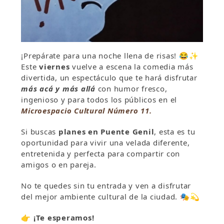
¡Prepárate para una noche llena de risas! 😂✨
Este
viernes
vuelve a escena la comedia más
divertida, un espectáculo que te hará disfrutar
más acá y más allá
con humor fresco,
ingenioso y para todos los públicos en el
Microespacio Cultural Número 11.
Si buscas
planes en Puente Genil
, esta es tu
oportunidad para vivir una velada diferente,
entretenida y perfecta para compartir con
amigos o en pareja.
No te quedes sin tu entrada y ven a disfrutar
del mejor ambiente cultural de la ciudad. 🎭💫
👉
¡Te esperamos!