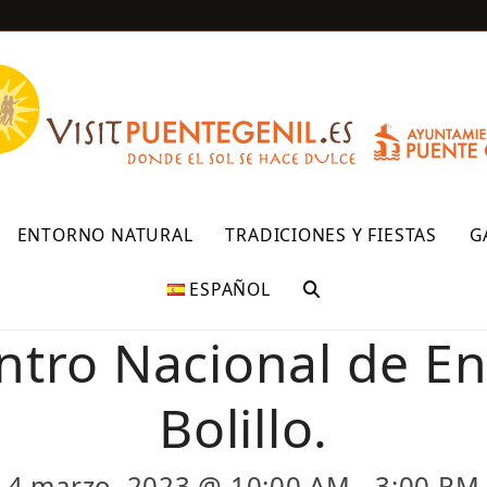
R
ENTORNO NATURAL
TRADICIONES Y FIESTAS
G
ESPAÑOL
ntro Nacional de En
Bolillo.
4 marzo, 2023 @ 10:00 AM
-
3:00 PM