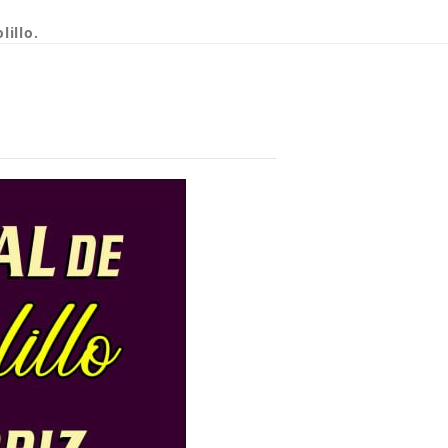
lillo.