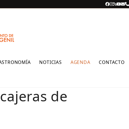
Facebook
Instagra
RSS
YouT
Cor
T
ele
ASTRONOMÍA
NOTICIAS
AGENDA
CONTACTO
cajeras de