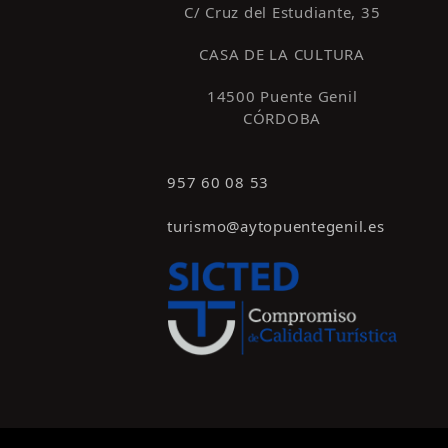
C/ Cruz del Estudiante, 35
CASA DE LA CULTURA
14500 Puente Genil
CÓRDOBA
957 60 08 53
turismo@aytopuentegenil.es