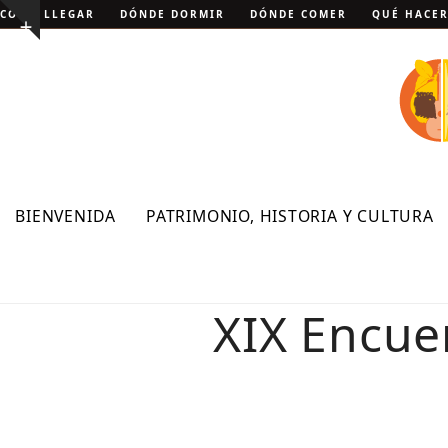
Skip
CÓMO LLEGAR
DÓNDE DORMIR
DÓNDE COMER
QUÉ HACE
Show
to
notice
content
BIENVENIDA
PATRIMONIO, HISTORIA Y CULTURA
XIX Encue