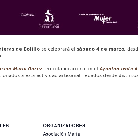
jeras de Bolillo
se celebrará el
sábado 4 de marzo
, des
a
.
ación María Górriz
, en colaboración con el
Ayuntamiento d
ionados a esta actividad artesanal llegados desde distinto
LES
ORGANIZADORES
Asociación María