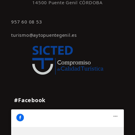
14500 Puente Genil CÓRDOBA
957 60 08 53
turismo@aytopuentegenil.es
#Facebook