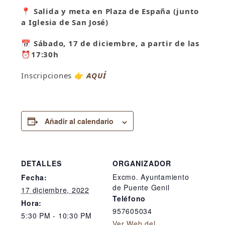
📍
Salida y meta en Plaza de España (junto
a Iglesia de San José)
📅
Sábado, 17 de diciembre, a partir de las
⏰
17:30h
Inscripciones
👉
AQUÍ
Añadir al calendario
DETALLES
ORGANIZADOR
Excmo. Ayuntamiento
Fecha:
de Puente Genil
17 diciembre, 2022
Teléfono
Hora:
957605034
5:30 PM - 10:30 PM
Ver Web del