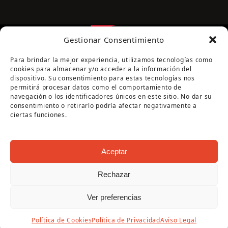
Gestionar Consentimiento
Para brindar la mejor experiencia, utilizamos tecnologías como
cookies para almacenar y/o acceder a la información del
dispositivo. Su consentimiento para estas tecnologías nos
permitirá procesar datos como el comportamiento de
navegación o los identificadores únicos en este sitio. No dar su
Página cofinanciada por la Diputación de Córdoba
consentimiento o retirarlo podría afectar negativamente a
ciertas funciones.
Aceptar
Rechazar
Copyright Oficina de Turismo - Ayuntamiento de
Ver preferencias
Puente Genil 2026
Aviso Legal
|
Política de Privacidad
|
Política de
Política de Cookies
Política de Privacidad
Aviso Legal
Cookies