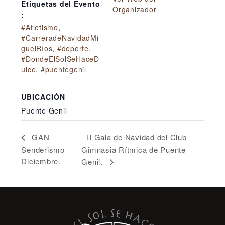
Etiquetas del Evento
Organizador
:
#Atletismo
,
#CarreradeNavidadMi
guelRíos
,
#deporte
,
#DondeElSolSeHaceD
ulce
,
#puentegenil
UBICACIÓN
Puente Genil
II Gala de Navidad del Club
GAN
Senderismo
Gimnasia Rítmica de Puente
Diciembre.
Genil.