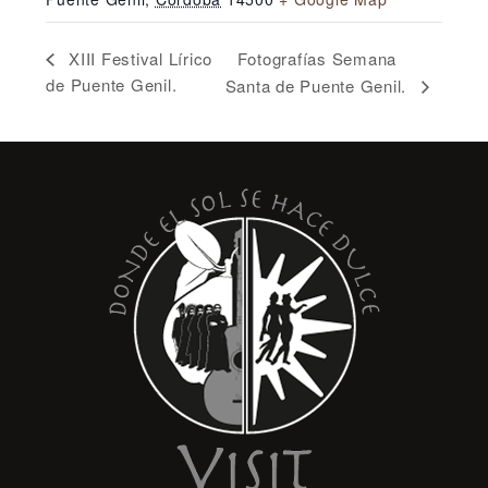
Fotografías Semana
XIII Festival Lírico
de Puente Genil.
Santa de Puente Genil.