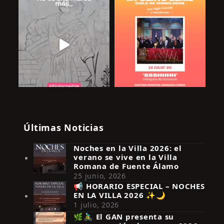
Últimas Noticias
Noches en la Villa 2026: el
verano se vive en la Villa
Romana de Fuente Álamo
25 junio, 2026
📢 HORARIO ESPECIAL – NOCHES
EN LA VILLA 2026 ✨🌙
Síguenos en Instagram
1 julio, 2026
🌿🚴‍♂️ El GAN presenta su