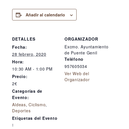
Añadir al calendario
DETALLES
ORGANIZADOR
Excmo. Ayuntamiento
Fecha:
de Puente Genil
28 febrero, 2020
Teléfono
Hora:
957605034
10:30 AM - 1:00 PM
Ver Web del
Precio:
Organizador
2€
Categorías de
Evento:
Aldeas
,
Ciclismo
,
Deportes
Etiquetas del Evento
: