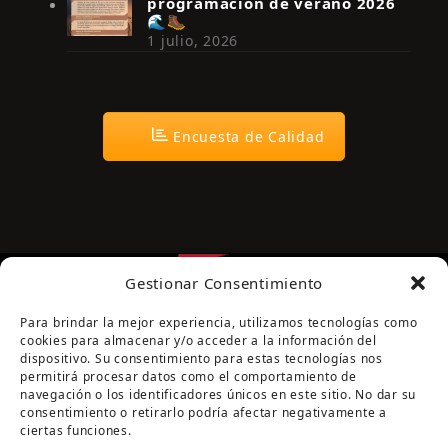
programación de verano 2026
🌊🥾
1 julio, 2026
Encuesta de Calidad
Gestionar Consentimiento
Para brindar la mejor experiencia, utilizamos tecnologías como
cookies para almacenar y/o acceder a la información del
dispositivo. Su consentimiento para estas tecnologías nos
permitirá procesar datos como el comportamiento de
navegación o los identificadores únicos en este sitio. No dar su
Página cofinanciada por la Diputación de Córdoba
consentimiento o retirarlo podría afectar negativamente a
ciertas funciones.