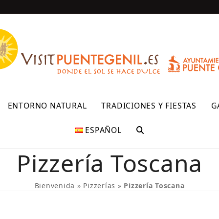
R
ENTORNO NATURAL
TRADICIONES Y FIESTAS
G
ESPAÑOL
Pizzería Toscana
Bienvenida
»
Pizzerías
»
Pizzería Toscana