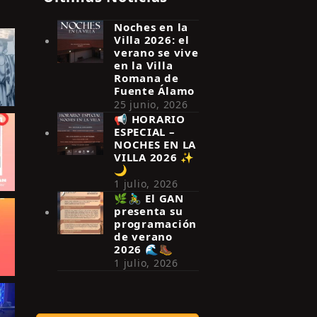
Noches en la
Villa 2026: el
verano se vive
en la Villa
Romana de
Fuente Álamo
25 junio, 2026
📢 HORARIO
ESPECIAL –
NOCHES EN LA
VILLA 2026 ✨
🌙
1 julio, 2026
🌿🚴‍♂️ El GAN
presenta su
programación
de verano
2026 🌊🥾
1 julio, 2026