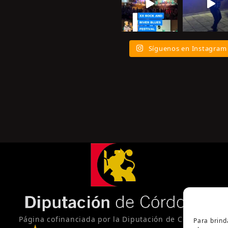
Síguenos en Instagram
Página cofinanciada por la Diputación de Córdoba
Para brind