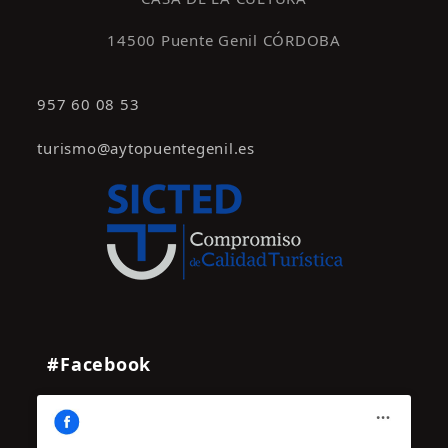
14500 Puente Genil CÓRDOBA
957 60 08 53
turismo@aytopuentegenil.es
#Facebook