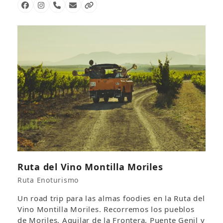
Facebook
Instagram
Número
Correo
Página
telefónico
electrónico
web
Ruta del Vino Montilla Moriles
Ruta Enoturismo
Un road trip para las almas foodies en la Ruta del
Vino Montilla Moriles. Recorremos los pueblos
de Moriles, Aguilar de la Frontera, Puente Genil y