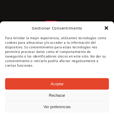
Gestionar Consentimiento
Para brindar la mejor experiencia, utilizamos tecnologías como
cookies para almacenar y/o acceder a la información del
dispositivo. Su consentimiento para estas tecnologías nos
permitirá procesar datos como el comportamiento de
navegación o los identificadores únicos en este sitio. No dar su
Página cofinanciada por la Diputación de Córdoba
consentimiento o retirarlo podría afectar negativamente a
ciertas funciones.
Aceptar
Rechazar
Copyright Oficina de Turismo - Ayuntamiento de
Ver preferencias
Puente Genil 2026