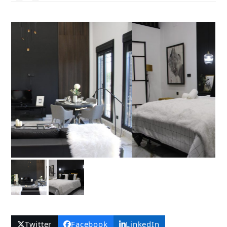
telefónico
electrónico
Twitter
Facebook
LinkedIn