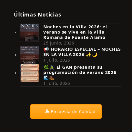
Últimas Noticias
Noches en la Villa 2026: el
verano se vive en la Villa
Romana de Fuente Álamo
25 junio, 2026
📢 HORARIO ESPECIAL – NOCHES
EN LA VILLA 2026 ✨🌙
Síguenos en Instagram
1 julio, 2026
🌿🚴‍♂️ El GAN presenta su
programación de verano 2026
🌊🥾
1 julio, 2026
Encuesta de Calidad