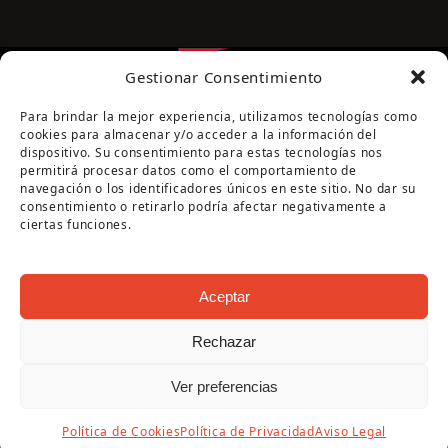
Gestionar Consentimiento
Para brindar la mejor experiencia, utilizamos tecnologías como
cookies para almacenar y/o acceder a la información del
dispositivo. Su consentimiento para estas tecnologías nos
permitirá procesar datos como el comportamiento de
navegación o los identificadores únicos en este sitio. No dar su
Página cofinanciada por la Diputación de Córdoba
consentimiento o retirarlo podría afectar negativamente a
ciertas funciones.
Aceptar
Rechazar
Copyright Oficina de Turismo - Ayuntamiento de
Ver preferencias
Puente Genil 2026
Aviso Legal
|
Política de Privacidad
|
Política de
Política de Cookies
Política de Privacidad
Aviso Legal
Cookies