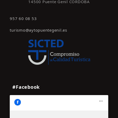
14500 Puente Genil CÓRDOBA
957 60 08 53
turismo@aytopuentegenil.es
#Facebook