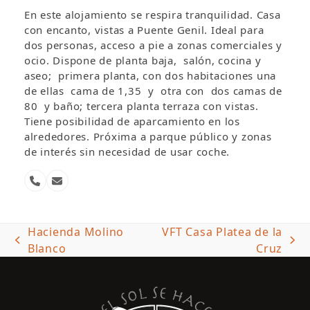
En este alojamiento se respira tranquilidad. Casa
con encanto, vistas a Puente Genil. Ideal para
dos personas, acceso a pie a zonas comerciales y
ocio. Dispone de planta baja, salón, cocina y
aseo; primera planta, con dos habitaciones una
de ellas cama de 1,35 y otra con dos camas de
80 y baño; tercera planta terraza con vistas.
Tiene posibilidad de aparcamiento en los
alrededores. Próxima a parque público y zonas
de interés sin necesidad de usar coche.
Número
Correo
telefónico
electrónico
Hacienda Molino
VFT Casa Platea de la
previous
next
Blanco
Cruz
post:
post: