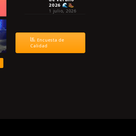
2026 🌊🥾
1 julio, 2026
Encuesta de
Calidad