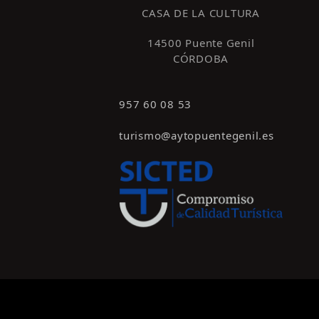
CASA DE LA CULTURA
14500 Puente Genil
CÓRDOBA
957 60 08 53
turismo@aytopuentegenil.es