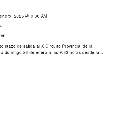
 enero, 2025 @ 9:30 AM
.
enil
toletazo de salida al X Circuito Provincial de la
mo domingo 26 de enero a las 9:30 horas desde la…