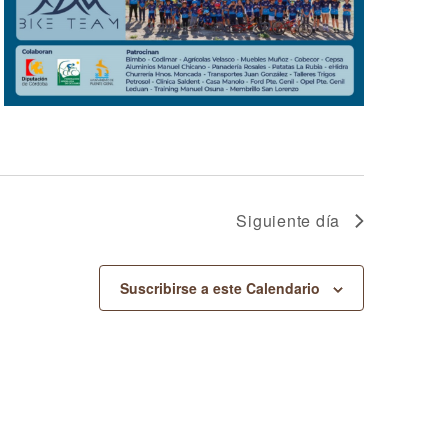
Siguiente día
Suscribirse a este Calendario