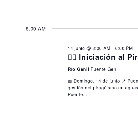
8:00 AM
14 junio @ 8:00 AM
-
6:00 PM
🚣‍♂️ Iniciación al
Río Genil
Puente Genil
📅 Domingo, 14 de junio 📍 Puent
gestión del piragüismo en aguas
Puente…