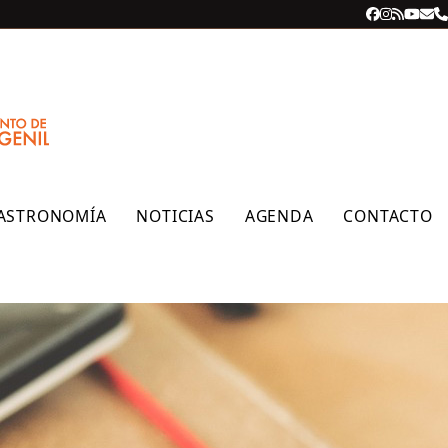
Facebook
Instagra
RSS
YouT
Cor
T
ele
ASTRONOMÍA
NOTICIAS
AGENDA
CONTACTO