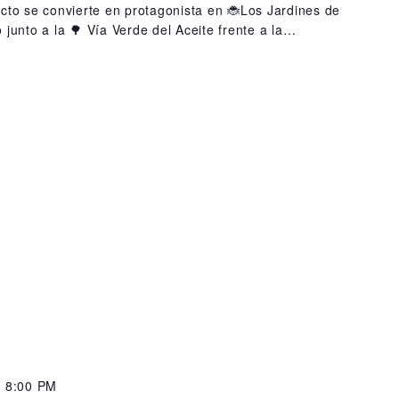
ecto se convierte en protagonista en 🐞Los Jardines de
junto a la 🌳 Vía Verde del Aceite frente a la…
@ 8:00 PM