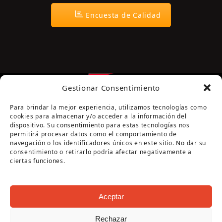
Encuesta de Calidad
Gestionar Consentimiento
Para brindar la mejor experiencia, utilizamos tecnologías como
cookies para almacenar y/o acceder a la información del
dispositivo. Su consentimiento para estas tecnologías nos
permitirá procesar datos como el comportamiento de
navegación o los identificadores únicos en este sitio. No dar su
Página cofinanciada por la Diputación de Córdoba
consentimiento o retirarlo podría afectar negativamente a
ciertas funciones.
Aceptar
Rechazar