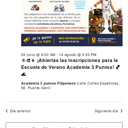
24 junio @ 9:00 AM
-
14 agosto @ 3:30 PM
☀️🎨👦 ¡Abiertas las inscripciones para la
Escuela de Verano Academia 3 Puntos! 🏀
🌊
Academia 3 puntos Filipenses
Calle Cortes Españolas,
58, Puente Genil
Día anterior
Siguiente día